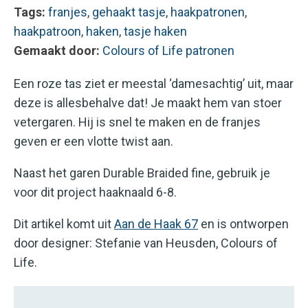
Tags:
franjes
,
gehaakt tasje
,
haakpatronen
,
haakpatroon
,
haken
,
tasje haken
Gemaakt door:
Colours of Life patronen
Een roze tas ziet er meestal ‘damesachtig’ uit, maar
deze is allesbehalve dat! Je maakt hem van stoer
vetergaren. Hij is snel te maken en de franjes
geven er een vlotte twist aan.
Naast het garen Durable Braided fine, gebruik je
voor dit project haaknaald 6-8.
Dit artikel komt uit
Aan de Haak 67
en is ontworpen
door designer: Stefanie van Heusden, Colours of
Life.