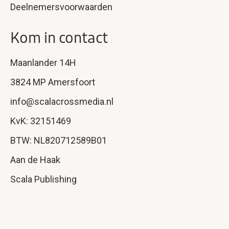
Deelnemersvoorwaarden
Kom in contact
Maanlander 14H
3824 MP Amersfoort
info@scalacrossmedia.nl
KvK: 32151469
BTW: NL820712589B01
Aan de Haak
Scala Publishing