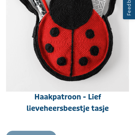
Haakpatroon - Lief
lieveheersbeestje tasje