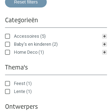
Reset filters
Categorieën
Categorieën
Accessoires
(5)
Baby's en kinderen
(2)
Home Deco
(1)
Thema's
Thema's
Feest
(1)
Lente
(1)
Ontwerpers