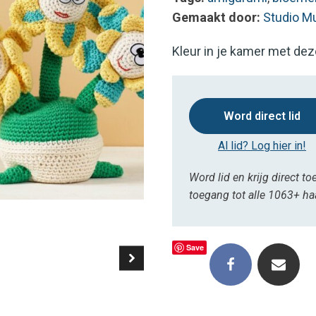
Gemaakt door:
Studio M
Kleur in je kamer met dez
Word direct lid
Al lid? Log hier in!
Word lid en krijg direct to
toegang tot alle 1063+ h
Save