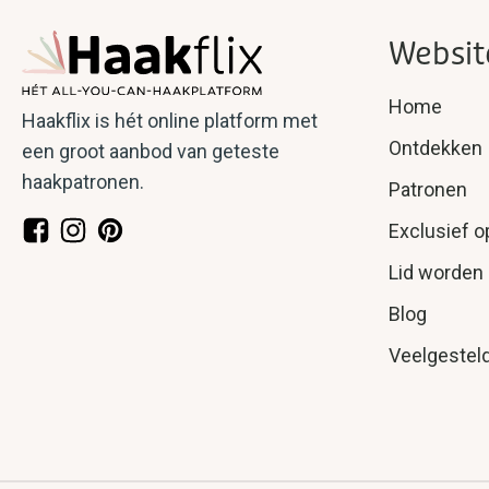
Websit
Home
Haakflix is hét online platform met
Ontdekken
een groot aanbod van geteste
haakpatronen.
Patronen
Exclusief o
Lid worden
Blog
Veelgestel