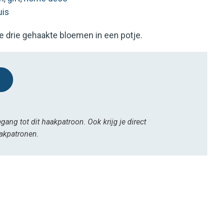
uis
e drie gehaakte bloemen in een potje.
egang tot dit haakpatroon. Ook krijg je direct
aakpatronen.