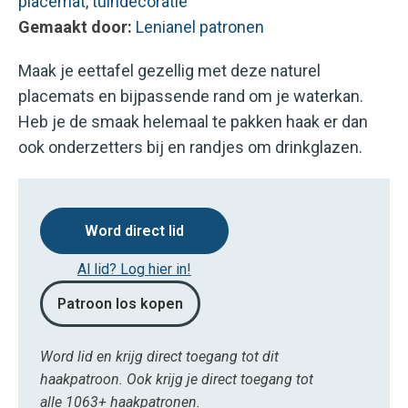
placemat
,
tuindecoratie
Gemaakt door:
Lenianel patronen
Maak je eettafel gezellig met deze naturel
placemats en bijpassende rand om je waterkan.
Heb je de smaak helemaal te pakken haak er dan
ook onderzetters bij en randjes om drinkglazen.
Word direct lid
Al lid? Log hier in!
Patroon los kopen
Word lid en krijg direct toegang tot dit
haakpatroon. Ook krijg je direct toegang tot
alle 1063+ haakpatronen.