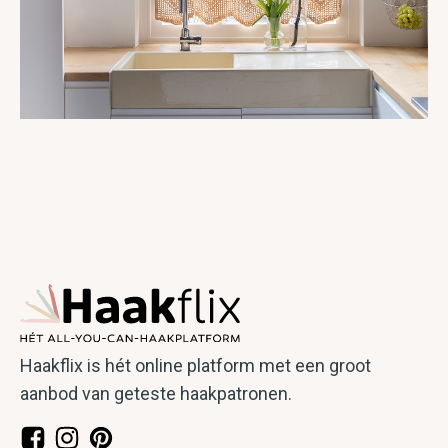
Hartveroverend Gordijntje
Haakflix is hét online platform met een groot
aanbod van geteste haakpatronen.