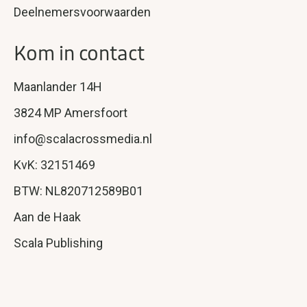
Deelnemersvoorwaarden
Kom in contact
Maanlander 14H
3824 MP Amersfoort
info@scalacrossmedia.nl
KvK: 32151469
BTW: NL820712589B01
Aan de Haak
Scala Publishing