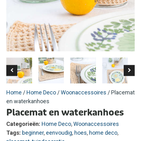
Home
/
Home Deco
/
Woonaccessoires
/ Placemat
en waterkanhoes
Placemat en waterkanhoes
Categorieën:
Home Deco
,
Woonaccessoires
Tags:
beginner
,
eenvoudig
,
hoes
,
home deco
,