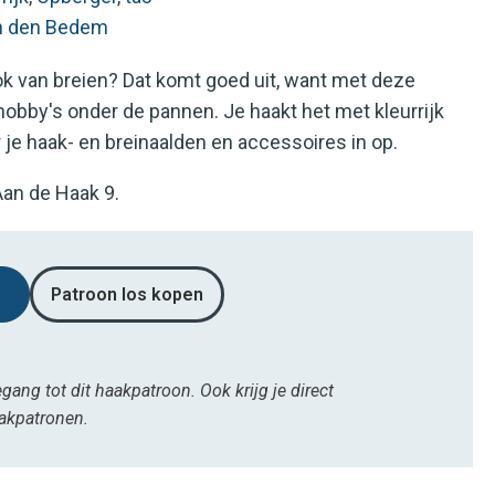
an den Bedem
ok van breien? Dat komt goed uit, want met deze
 hobby's onder de pannen. Je haakt het met kleurrijk
 je haak- en breinaalden en accessoires in op.
Aan de Haak 9.
Patroon los kopen
egang tot dit haakpatroon. Ook krijg je direct
aakpatronen.