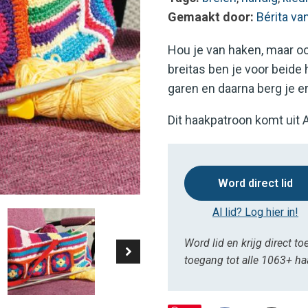
Gemaakt door:
Bérita v
Hou je van haken, maar o
breitas ben je voor beide
garen en daarna berg je er
Dit haakpatroon komt uit 
Word direct lid
Al lid? Log hier in!
Word lid en krijg direct to
toegang tot alle 1063+ h