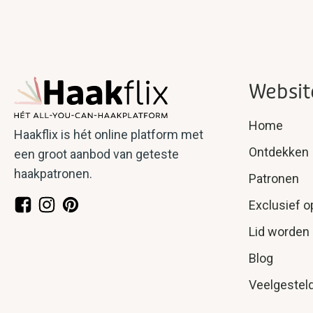
Websit
Home
Haakflix is hét online platform met
Ontdekken
een groot aanbod van geteste
haakpatronen.
Patronen
Exclusief o
Lid worden
Blog
Veelgestel