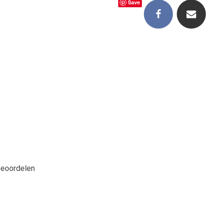
Save
beoordelen