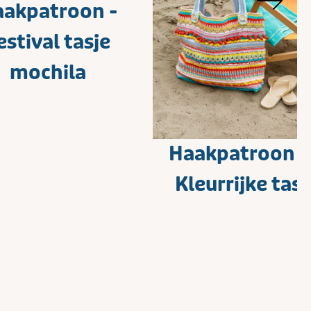
akpatroon -
estival tasje
mochila
Haakpatroon -
Kleurrijke tas