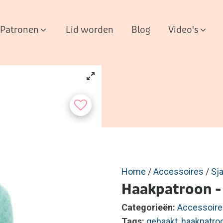
Patronen
Lid worden
Blog
Video's
Home
/
Accessoires
/
Sj
Haakpatroon - 
Categorieën:
Accessoire
Tags:
gehaakt
,
haakpatro