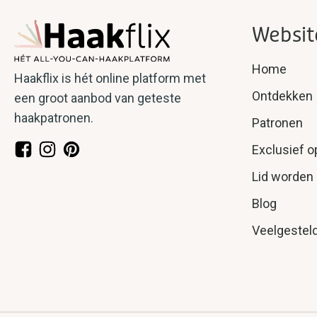
Websit
Home
Haakflix is hét online platform met
Ontdekken
een groot aanbod van geteste
haakpatronen.
Patronen
Exclusief o
Lid worden
Blog
Veelgestel