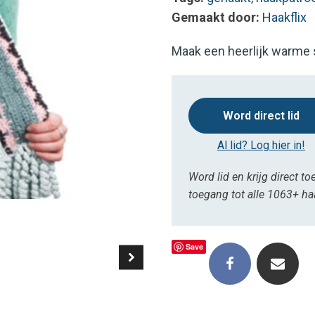
Gemaakt door:
Haakflix
Maak een heerlijk warme 
Word direct lid
Al lid? Log hier in!
Word lid en krijg direct to
toegang tot alle 1063+ h
Save