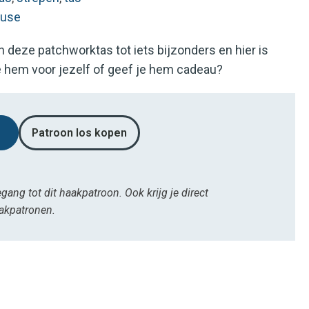
luse
deze patchworktas tot iets bijzonders en hier is
e hem voor jezelf of geef je hem cadeau?
Patroon los kopen
egang tot dit haakpatroon. Ook krijg je direct
aakpatronen.