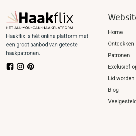
Websit
Home
Haakflix is hét online platform met
Ontdekken
een groot aanbod van geteste
haakpatronen.
Patronen
Exclusief o
Lid worden
Blog
Veelgestel