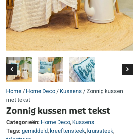
Home
/
Home Deco
/
Kussens
/ Zonnig kussen
met tekst
Zonnig kussen met tekst
Categorieën:
Home Deco
,
Kussens
Tags:
gemiddeld
,
kreeftensteek
,
kruissteek
,