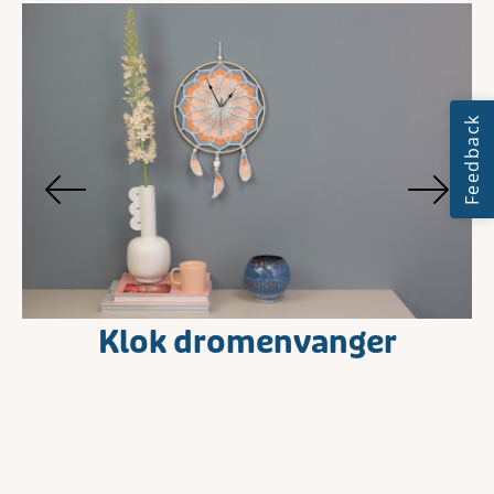
Klok dromenvanger