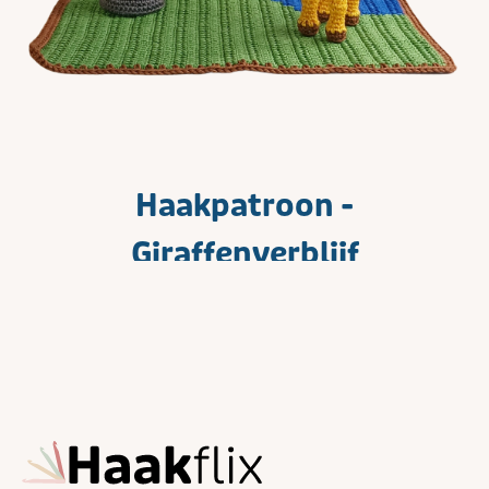
Haakpatroon -
Giraffenverblijf