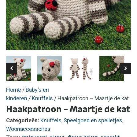
Home
/
Baby's en
kinderen
/
Knuffels
/ Haakpatroon – Maartje de kat
Haakpatroon – Maartje de kat
Categorieën:
Knuffels
,
Speelgoed en spelletjes
,
Woonaccessoires