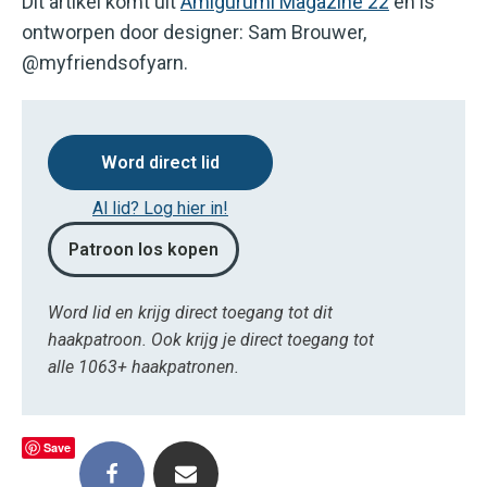
Dit artikel komt uit
Amigurumi Magazine 22
en is
ontworpen door designer: Sam Brouwer,
@myfriendsofyarn.
Word direct lid
Al lid? Log hier in!
Patroon los kopen
Word lid en krijg direct toegang tot dit
haakpatroon. Ook krijg je direct toegang tot
alle 1063+ haakpatronen.
Save