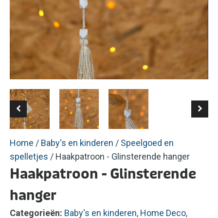
Home
/
Baby's en kinderen
/
Speelgoed en
spelletjes
/ Haakpatroon - Glinsterende hanger
Haakpatroon - Glinsterende
hanger
Categorieën:
Baby's en kinderen
,
Home Deco
,