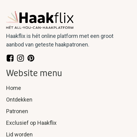
Haakpatroon - Romantisch
rond kussen
Haakflix is hét online platform met een groot
aanbod van geteste haakpatronen.
Website menu
Home
Ontdekken
Patronen
Exclusief op Haakflix
Lid worden