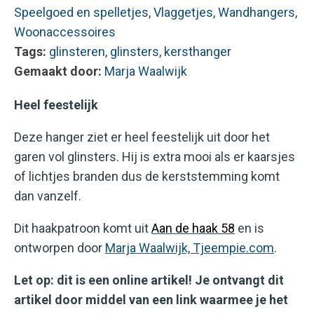
Speelgoed en spelletjes
,
Vlaggetjes
,
Wandhangers
,
Woonaccessoires
Tags:
glinsteren
,
glinsters
,
kersthanger
Gemaakt door:
Marja Waalwijk
Heel feestelijk
Deze hanger ziet er heel feestelijk uit door het
garen vol glinsters. Hij is extra mooi als er kaarsjes
of lichtjes branden dus de kerststemming komt
dan vanzelf.
Dit haakpatroon komt uit
Aan de haak 58
en is
ontworpen door
Marja Waalwijk, Tjeempie.com
.
Let op: dit is een online artikel! Je ontvangt dit
artikel door middel van een link waarmee je het