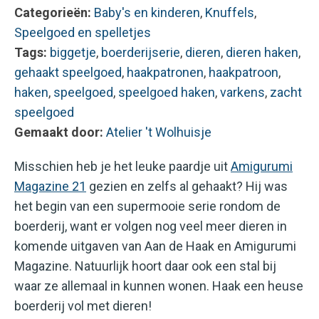
Categorieën:
Baby's en kinderen
,
Knuffels
,
Speelgoed en spelletjes
Tags:
biggetje
,
boerderijserie
,
dieren
,
dieren haken
,
gehaakt speelgoed
,
haakpatronen
,
haakpatroon
,
haken
,
speelgoed
,
speelgoed haken
,
varkens
,
zacht
speelgoed
Gemaakt door:
Atelier 't Wolhuisje
Misschien heb je het leuke paardje uit
Amigurumi
Magazine 21
gezien en zelfs al gehaakt? Hij was
het begin van een supermooie serie rondom de
boerderij, want er volgen nog veel meer dieren in
komende uitgaven van Aan de Haak en Amigurumi
Magazine. Natuurlijk hoort daar ook een stal bij
waar ze allemaal in kunnen wonen. Haak een heuse
boerderij vol met dieren!