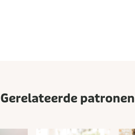
Gerelateerde patronen