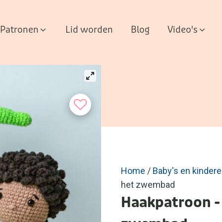
Patronen
Lid worden
Blog
Video's
Home
/
Baby's en kinder
het zwembad
Haakpatroon -