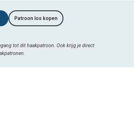
Patroon los kopen
egang tot dit haakpatroon. Ook krijg je direct
aakpatronen.