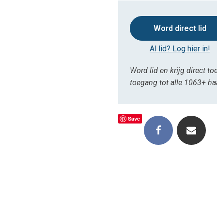
Word direct lid
Al lid? Log hier in!
Word lid en krijg direct to
toegang tot alle 1063+ h
Save