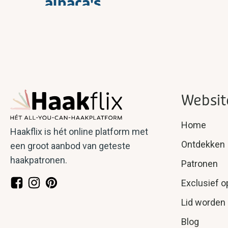
alpaca's
Websit
Home
Haakflix is hét online platform met
Ontdekken
een groot aanbod van geteste
haakpatronen.
Patronen
Exclusief o
Lid worden
Blog