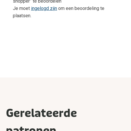
shopper” te beoordelen
Je moet
ingelogd zijn
om een beoordeling te
plaatsen.
Gerelateerde
patronen