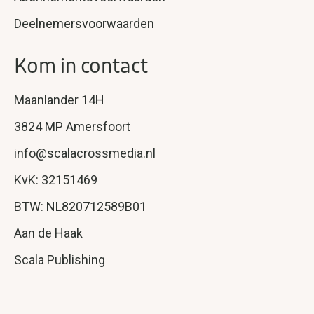
Deelnemersvoorwaarden
Kom in contact
Maanlander 14H
3824 MP Amersfoort
info@scalacrossmedia.nl
KvK: 32151469
BTW: NL820712589B01
Aan de Haak
Scala Publishing