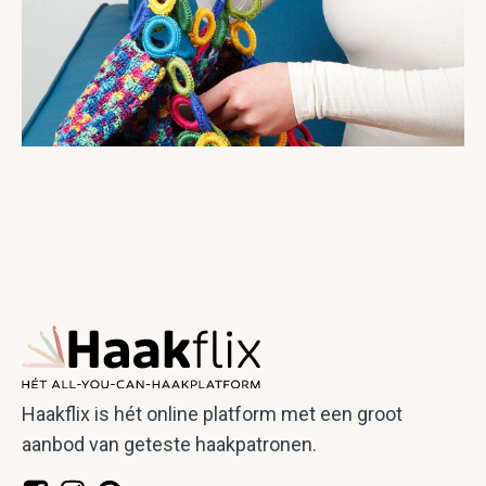
Haakpatroon - Kleurrijke
shopper corner to corner
Haakflix is hét online platform met een groot
aanbod van geteste haakpatronen.