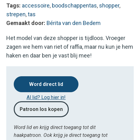
Tags:
accessoire
,
boodschappentas
,
shopper
,
strepen
,
tas
Gemaakt door:
Bérita van den Bedem
Het model van deze shopper is tijdloos. Vroeger
zagen we hem van riet of raffia, maar nu kun je hem
haken en daar ben je vast blij mee!
Word direct lid
Al lid? Log hier in!
Patroon los kopen
Word lid en krijg direct toegang tot dit
haakpatroon. Ook krijg je direct toegang tot