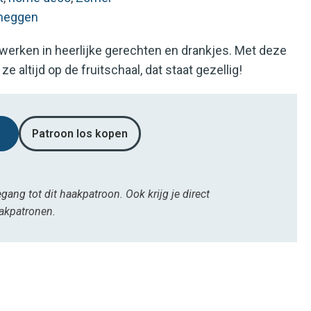
heggen
werken in heerlijke gerechten en drankjes. Met deze
e altijd op de fruitschaal, dat staat gezellig!
Patroon los kopen
egang tot dit haakpatroon. Ook krijg je direct
aakpatronen.