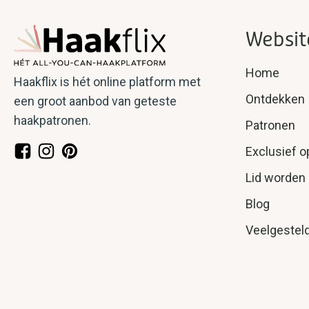
Websit
Home
Haakflix is hét online platform met
Ontdekken
een groot aanbod van geteste
haakpatronen.
Patronen
Exclusief o
Lid worden
Blog
Veelgestel