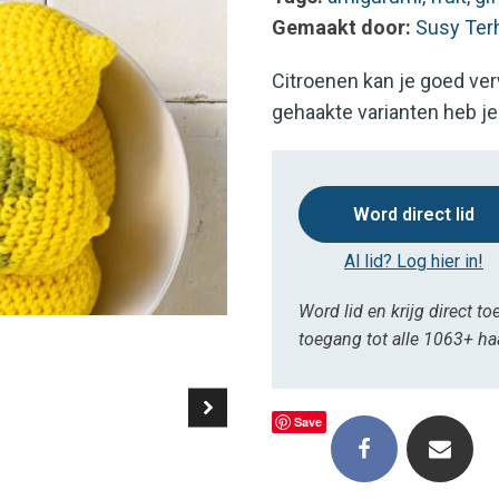
Gemaakt door:
Susy Ter
Citroenen kan je goed ver
gehaakte varianten heb je z
Word direct lid
Al lid? Log hier in!
Word lid en krijg direct to
toegang tot alle 1063+ h
Save