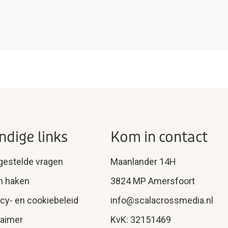
ndige links
Kom in contact
gestelde vragen
Maanlander 14H
n haken
3824 MP Amersfoort
acy- en cookiebeleid
info@scalacrossmedia.nl
laimer
KvK: 32151469