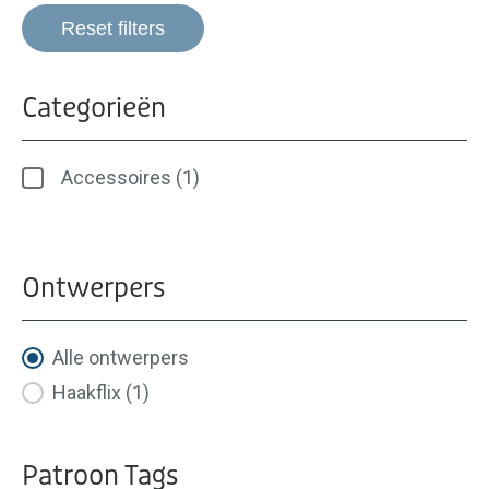
Reset filters
Categorieën
Categorieën
Accessoires
(1)
Ontwerpers
Ontwerpers
Alle ontwerpers
Haakflix
(1)
Patroon Tags