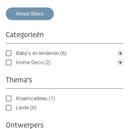
Reset filters
Categorieën
Categorieën
Baby's en kinderen
(6)
Home Deco
(2)
Thema's
Thema's
Kraamcadeau
(1)
Lente
(6)
Ontwerpers