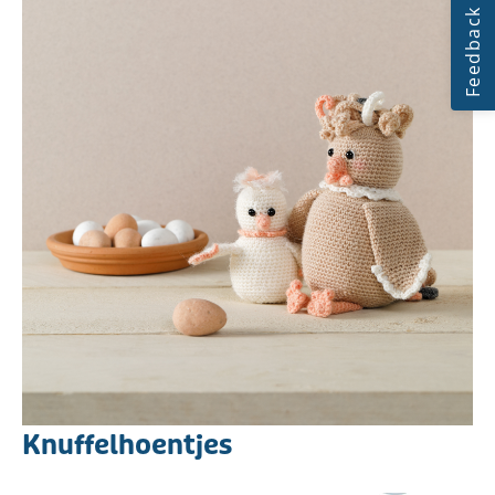
Knuffelhoentjes