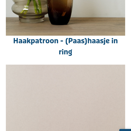
Haakpatroon - (Paas)haasje in
ring