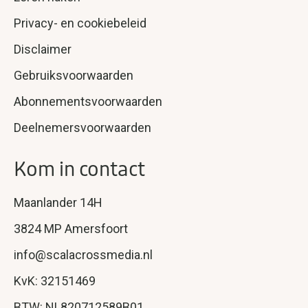
Privacy- en cookiebeleid
Disclaimer
Gebruiksvoorwaarden
Abonnementsvoorwaarden
Deelnemersvoorwaarden
Kom in contact
Maanlander 14H
3824 MP Amersfoort
info@scalacrossmedia.nl
KvK: 32151469
BTW: NL820712589B01