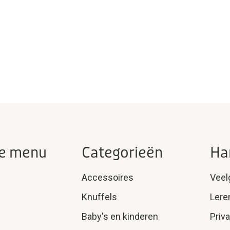
e menu
Categorieën
Ha
Accessoires
Veel
Knuffels
Lere
Baby's en kinderen
Priv