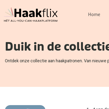
Home
Duik in de collecti
Ontdek onze collectie aan haakpatronen. Van nieuwe pat