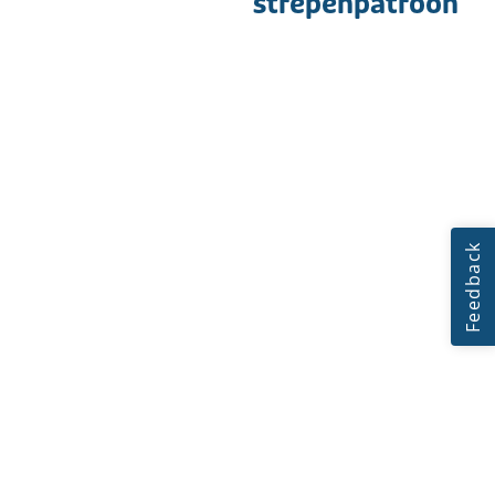
strepenpatroon