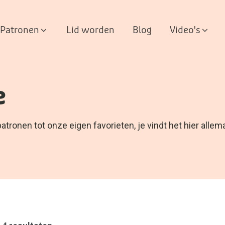
Patronen
Lid worden
Blog
Video's
e
ronen tot onze eigen favorieten, je vindt het hier allema