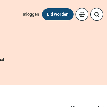
Inloggen
Lid worden
al.
Nieuw naar oud