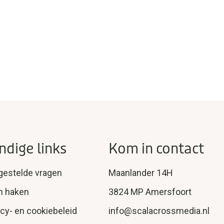
ndige links
Kom in contact
gestelde vragen
Maanlander 14H
n haken
3824 MP Amersfoort
acy- en cookiebeleid
info@scalacrossmedia.nl