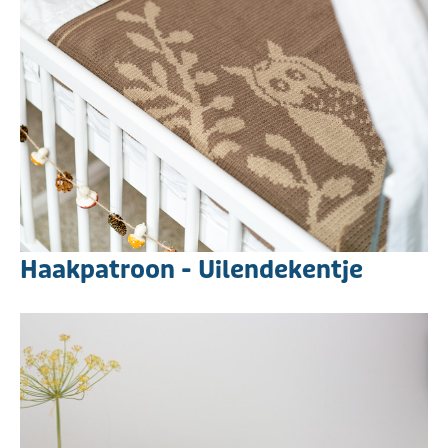
Haakpatroon - Uilendekentje