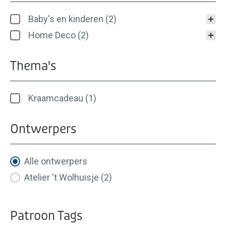
Categorieën
Baby's en kinderen
(2)
Home Deco
(2)
Thema's
Thema's
Kraamcadeau
(1)
Ontwerpers
Ontwerpers
Alle ontwerpers
Atelier 't Wolhuisje
(2)
Patroon Tags