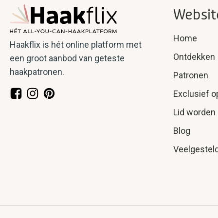
Websit
Home
Haakflix is hét online platform met
Ontdekken
een groot aanbod van geteste
haakpatronen.
Patronen
Exclusief o
Lid worden
Blog
Veelgestel