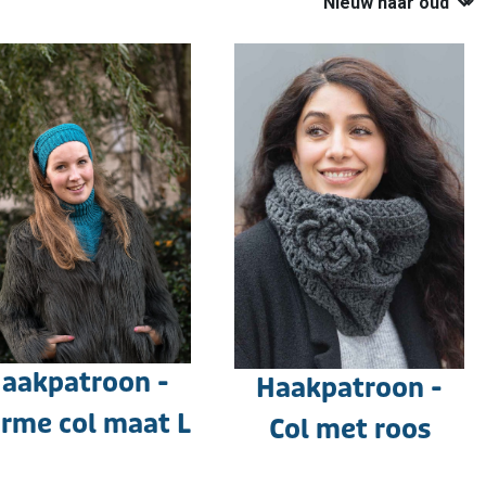
aakpatroon -
Haakpatroon -
rme col maat L
Col met roos