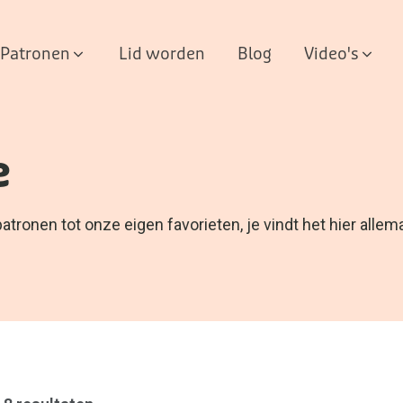
Patronen
Lid worden
Blog
Video's
e
ronen tot onze eigen favorieten, je vindt het hier allema