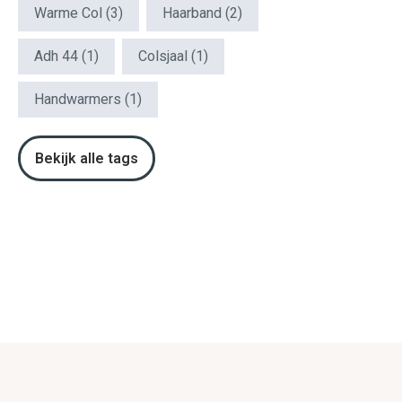
Warme Col
(3)
Haarband
(2)
Adh 44
(1)
Colsjaal
(1)
Handwarmers
(1)
Bekijk alle tags