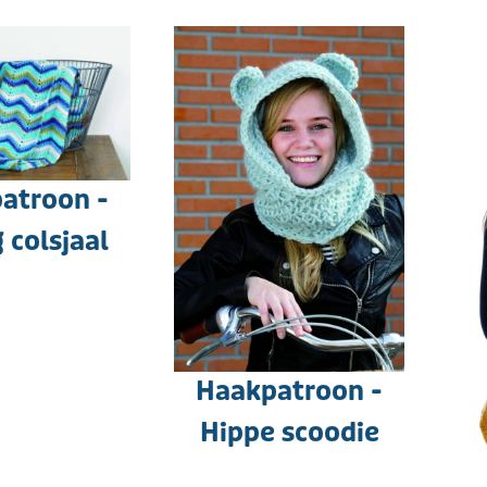
atroon -
 colsjaal
Haakpatroon -
Hippe scoodie