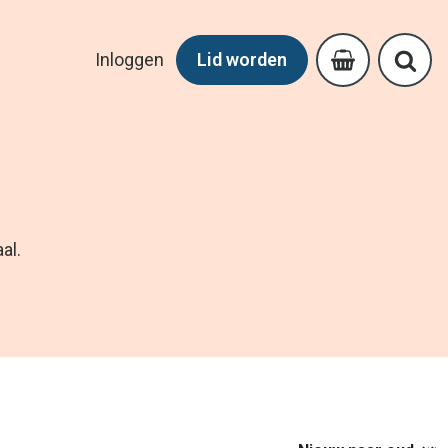
Inloggen
Lid worden
al.
Nieuw naar oud