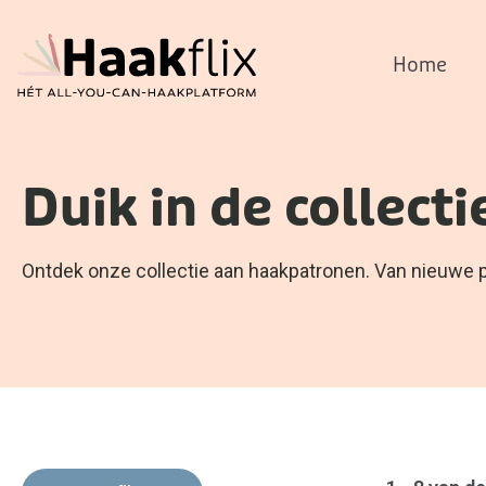
Home
Duik in de collecti
Ontdek onze collectie aan haakpatronen. Van nieuwe pat