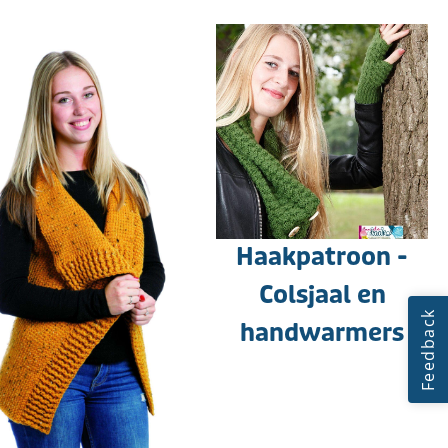
Haakpatroon -
Colsjaal en
handwarmers