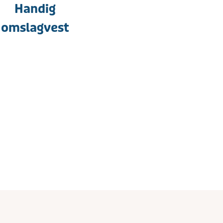
Handig
omslagvest