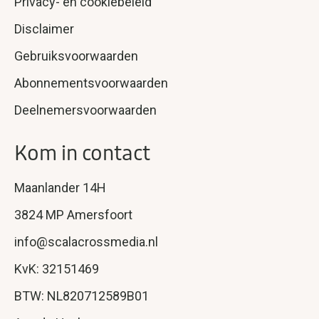
Privacy- en cookiebeleid
Disclaimer
Gebruiksvoorwaarden
Abonnementsvoorwaarden
Deelnemersvoorwaarden
Kom in contact
Maanlander 14H
3824 MP Amersfoort
info@scalacrossmedia.nl
KvK: 32151469
BTW: NL820712589B01