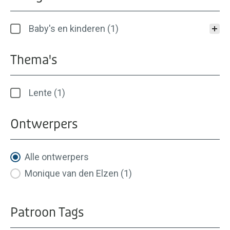
Categorieën
Baby's en kinderen
(1)
Thema's
Thema's
Lente
(1)
Ontwerpers
Ontwerpers
Alle ontwerpers
Monique van den Elzen
(1)
Patroon Tags