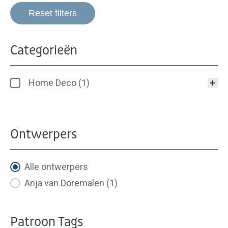
Reset filters
Categorieën
Categorieën
Home Deco
(1)
Ontwerpers
Ontwerpers
Alle ontwerpers
Anja van Doremalen
(1)
Patroon Tags