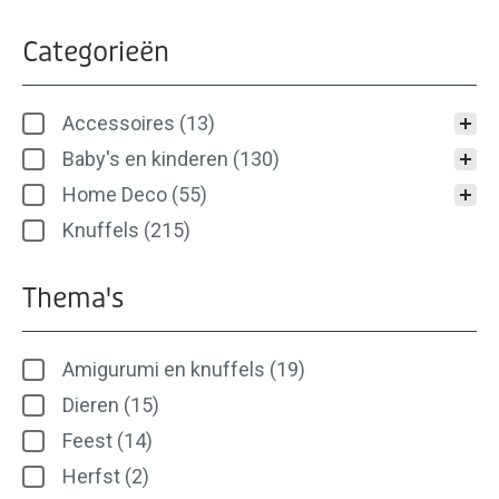
Categorieën
Categorieën
Accessoires
(13)
Baby's en kinderen
(130)
Home Deco
(55)
Knuffels
(215)
Thema's
Thema's
Amigurumi en knuffels
(19)
Dieren
(15)
Feest
(14)
Herfst
(2)