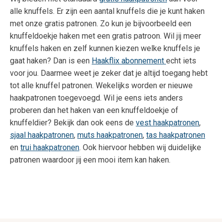
alle knuffels. Er zijn een aantal knuffels die je kunt haken
met onze gratis patronen. Zo kun je bijvoorbeeld een
knuffeldoekje haken met een gratis patroon. Wil jij meer
knuffels haken en zelf kunnen kiezen welke knuffels je
gaat haken? Dan is een
Haakflix abonnement
echt iets
voor jou. Daarmee weet je zeker dat je altijd toegang hebt
tot alle knuffel patronen. Wekelijks worden er nieuwe
haakpatronen toegevoegd. Wil je eens iets anders
proberen dan het haken van een knuffeldoekje of
knuffeldier? Bekijk dan ook eens de
vest haakpatronen
,
sjaal haakpatronen
,
muts haakpatronen
,
tas haakpatronen
en
trui haakpatronen
. Ook hiervoor hebben wij duidelijke
patronen waardoor jij een mooi item kan haken.