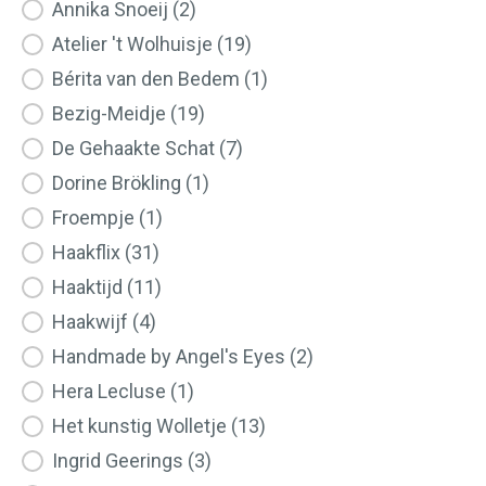
Annika Snoeij
(2)
Atelier 't Wolhuisje
(19)
Bérita van den Bedem
(1)
Bezig-Meidje
(19)
De Gehaakte Schat
(7)
Dorine Brökling
(1)
Froempje
(1)
Haakflix
(31)
Haaktijd
(11)
Haakwijf
(4)
Handmade by Angel's Eyes
(2)
Hera Lecluse
(1)
Het kunstig Wolletje
(13)
Ingrid Geerings
(3)