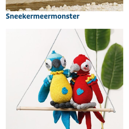
Sneekermeermonster