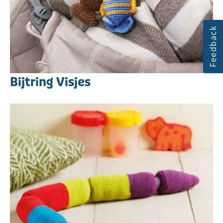
Bijtring Visjes