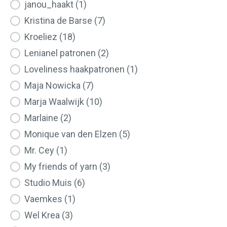
janou_haakt
(1)
Kristina de Barse
(7)
Kroeliez
(18)
Lenianel patronen
(2)
Loveliness haakpatronen
(1)
Maja Nowicka
(7)
Marja Waalwijk
(10)
Marlaine
(2)
Monique van den Elzen
(5)
Mr. Cey
(1)
My friends of yarn
(3)
Studio Muis
(6)
Vaemkes
(1)
Wel Krea
(3)