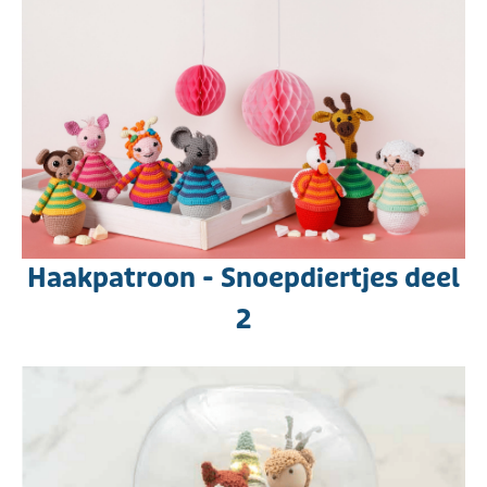
Haakpatroon - Snoepdiertjes deel
2