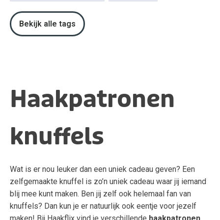
Bekijk alle tags
Haakpatronen
knuffels
Wat is er nou leuker dan een uniek cadeau geven? Een
zelfgemaakte knuffel is zo’n uniek cadeau waar jij iemand
blij mee kunt maken. Ben jij zelf ook helemaal fan van
knuffels? Dan kun je er natuurlijk ook eentje voor jezelf
maken! Bij Haakflix vind je verschillende
haakpatronen