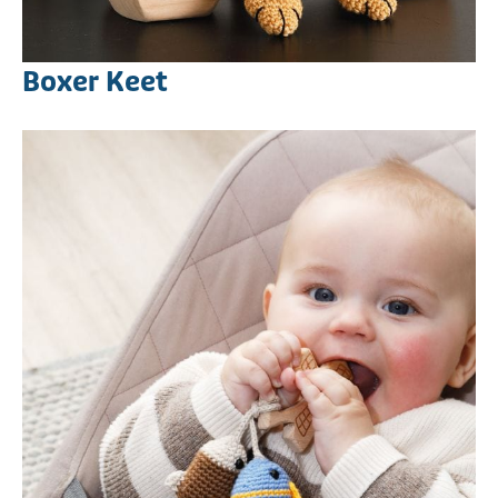
Boxer Keet