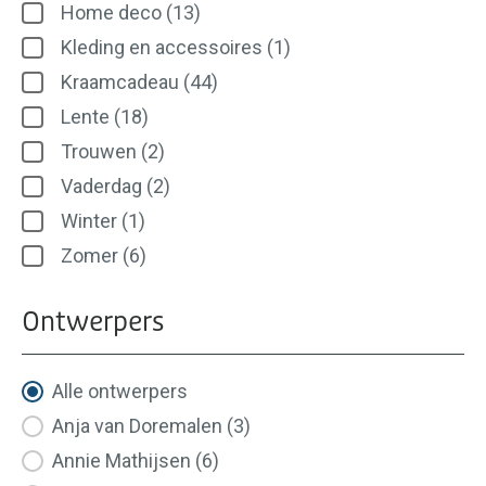
Home deco
(13)
Kleding en accessoires
(1)
Kraamcadeau
(44)
Lente
(18)
Trouwen
(2)
Vaderdag
(2)
Winter
(1)
Zomer
(6)
Ontwerpers
Ontwerpers
Alle ontwerpers
Anja van Doremalen
(3)
Annie Mathijsen
(6)