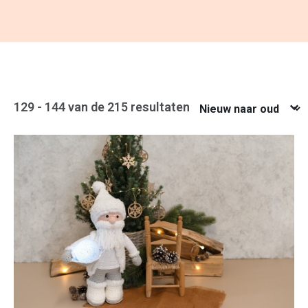
Nieuw naar oud
129 - 144 van de 215 resultaten