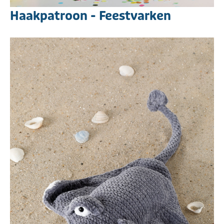
Haakpatroon - Feestvarken